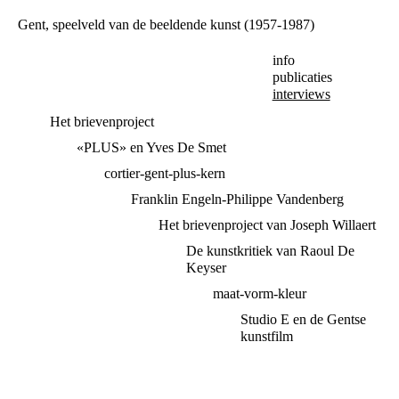
Gent, speelveld van de beeldende kunst
(1957-1987)
info
publicaties
interviews
Het brievenproject
«PLUS» en Yves De Smet
cortier-gent-plus-kern
Franklin Engeln-Philippe Vandenberg
Het brievenproject van Joseph Willaert
De kunstkritiek van Raoul De
Keyser
maat-vorm-kleur
Studio E en de Gentse
kunstfilm